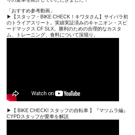
「おすすめ参考動画」
▶︎【スタッフ・BIKE CHECK！キワタさん】サイパラ初
のトライアスリート。実績実証済みのキャニオン・スピ
ードマックス CF SLX。勝利のための合理的なカスタ
ム、トレーニング、食料について深堀り。
▶︎【 BIKE CHECK! スタッフの自転車 】『マツムラ編』
CYPDスタッフが愛車を解説