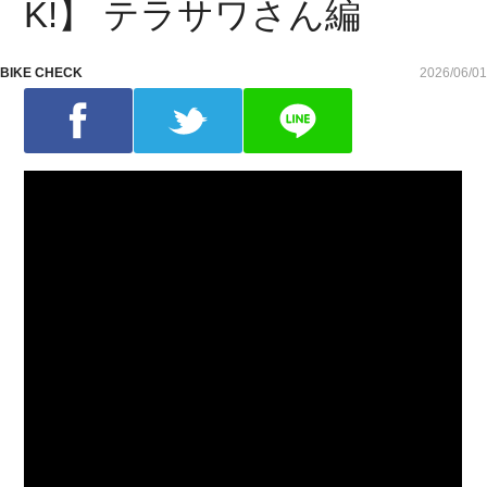
K!】 テラサワさん編
BIKE CHECK
2026/06/01