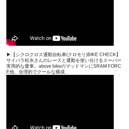
▶︎【シクロクロス通勤自転車(クロモリ)BIKE CHECK】
サイパラ松永さんのレースと通勤を使い分けるスーパー
実用的な愛車。above bikeのマッドマンにSRAM FORC
E他、合理的でクールな構成