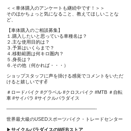
＜＜車体購入のアンケートも継続中です！＞＞
そのほかちょっと気になること、教えてほしいことな
ど、
【車体購入のご相談募集】
１.購入したいと思っている車種名は？
２.主な使用目的は？
３.予算はいくらまで？
４.移動範囲は何キロ圏内？
５.身長は？
６.その他（何かれば・・・）
ショップスタッフに声を掛ける感覚でコメントをいただ
けると嬉しいです✌️
＃ロードバイク #グラベル #クロスバイク #MTB ＃自転
車 #サイパラ #サイクルパラダイス
———————————————————-
世界最大級のUSEDスポーツバイク・トレードセンター
▶︎
サイクルパラダイスのWEBストア