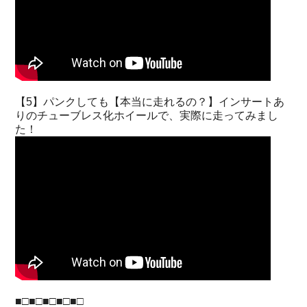
【5】パンクしても【本当に走れるの？】インサートあ
りのチューブレス化ホイールで、実際に走ってみまし
た！
■□■□■□■□■□