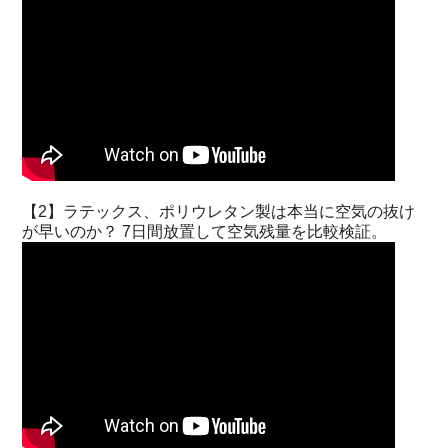
【2】ラテックス、ポリウレタン製は本当に空気の抜け
が早いのか？ 7日間放置して空気残量を比較検証。