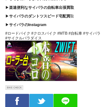
▶︎
楽速便利なサイパラの自転車出張買取
▶︎
サイパラのダントツスピード宅配買
取
▶︎
サイパラのInstagram
#ロードバイク #クロスバイク #MTB #自転車 #サイパラ
#サイクルパラダイス
BIKE CHECK