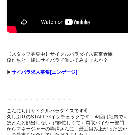
【スタッフ募集中】サイクルパラダイス東京倉庫

僕たちと一緒にサイパラで働いてみませんか？

▶︎
サイパラ求人募集[エンゲージ]
こんにちはサイクルパラダイスです✌️
久しぶりのSTAFFバイクチェックです！今回は社内でも
ほとんど顔出しない（*超忙しくて）買取バイヤー部門
からマネージャーの寺澤さんに、最近組み上がったばか
りの愛車を紹介していただきました！