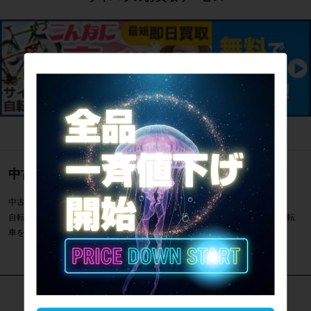
中古のロードバイク通販のご案内
中古のロードバイク シクロクロス560mm一覧のご案内です。
自転車専門店サイクルパラダイスではシクロクロス560mmなどスポーツ自転
車を通販・販売・買取しています。
カテゴリで探す