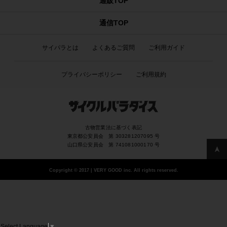
通販TOP
通信TOP
サイパラとは
よくあるご質問
ご利用ガイド
プライバシーポリシー
ご利用規約
古物営業法に基づく表記
東京都公安員会 第 303281207095 号
山口県公安員会 第 741081000170 号
Copyright
©
2017 | VERY GOOD inc. All rights reserved.
Select Language
▼