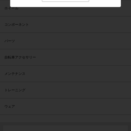
ホイール
コンポーネント
パーツ
自転車アクセサリー
メンテナンス
トレーニング
ウェア