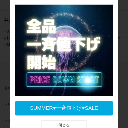
中古のロードバイク通販のご案内
中古のロードバイク 電動アシスト自転車26インチ一覧のご案内です。
自転車専門店サイクルパラダイスでは電動アシスト自転車26インチなどスポー
ツ自転車を通販・販売・買取しています。
カテゴリで探す
完成車
フレーム
SUMMER♥一斉値下げ♥SALE
フォーク
閉じる