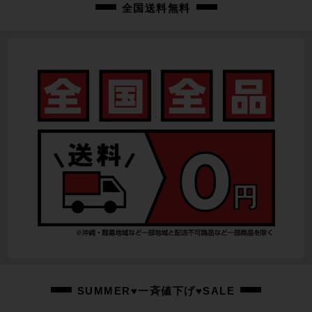
全国送料無料
SUMMER♥一斉値下げ♥SALE