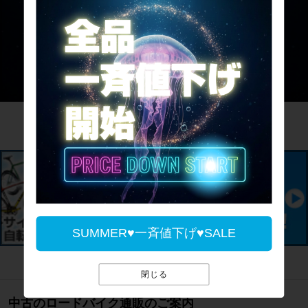
サイパラのお買取サービス
SUMMER♥一斉値下げ♥SALE
閉じる
中古のロードバイク通販のご案内