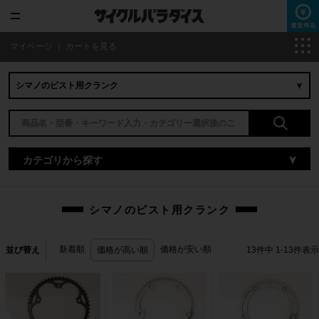
マイページ
｜
カートを見る
カテゴリから探す
シマノのピスト用クランク
新着順
価格が安い順
並び替え
価格が高い順
13
件中
1
-
13
件表示