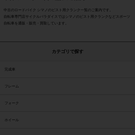
中古のロードバイク シマノのピスト用クランク一覧のご案内です。
自転車専門店サイクルパラダイスではシマノのピスト用クランクなどスポーツ
自転車を通販・販売・買取しています。
カテゴリで探す
完成車
フレーム
フォーク
ホイール