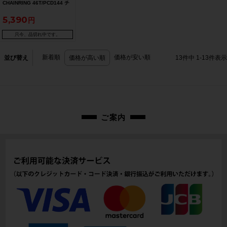
CHAINRING 46T/PCD144 チ
ェーンリング 〇
5,390
只今、品切れ中です。
新着順
価格が安い順
並び替え
価格が高い順
13
件中
1
-
13
件表示
ご案内