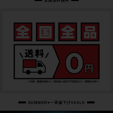
全国送料無料
SUMMER♥一斉値下げ♥SALE