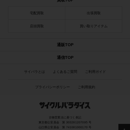
買取TOP
宅配買取
出張買取
店頭買取
買い取りアイテム
通販TOP
通信TOP
サイパラとは
よくあるご質問
ご利用ガイド
プライバシーポリシー
ご利用規約
古物営業法に基づく表記
東京都公安員会 第 303281207095 号
山口県公安員会 第 741081000170 号