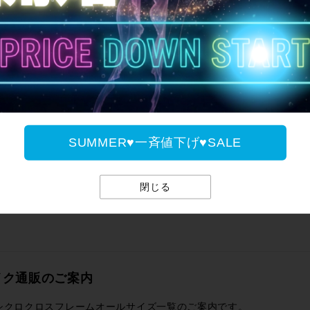
サイパラのお買取サ
SUMMER♥一斉値下げ♥SALE
閉じる
イク通販のご案内
シクロクロスフレームオールサイズ一覧のご案内です。