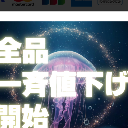
全国送料無料
SUMMER♥一斉値下げ♥