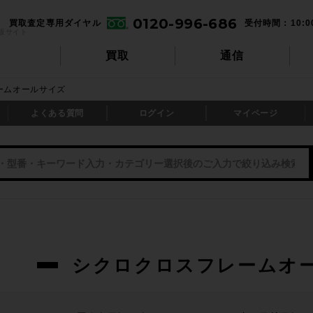
0120-996-686
買取査定専用ダイヤル
受付時間：10:0
販サイト
買取
通信
ームオールサイズ
よくある質問
ログイン
マイページ
シクロクロスフレームオ