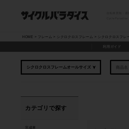
自転車買取・通
CycleParadise
HOME
フレーム
シクロクロスフレーム
シクロクロスフレ
利用ガイド
カテゴリで探す
完成車