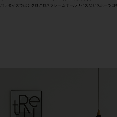
ルパラダイスではシクロクロスフレームオールサイズなどスポーツ自