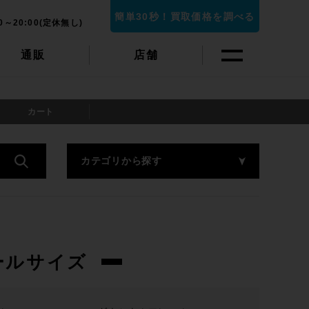
簡単30秒！買取価格を調べる
0～20:00(定休無し)
通販
店舗
カート
カテゴリから探す
ールサイズ