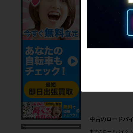
中古のロードバ
中古のロードバイク 