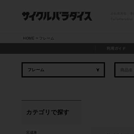
自転車買取・通
CycleParadise
HOME
フレーム
利用ガイド
カテゴリで探す
完成車