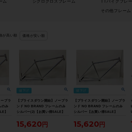
ーム
シクロクロスフレーム
TTバイクフレ
その他フレーム
格が高い順
価格が安い順
値下げ
値下げ
ノーブラ
【プライスダウン開始】ノーブラ
【プライスダウン開始】ノーブラ
ームのみ
ンド NO BRAND フレームのみ
ンド NO BRAND フレームのみ
LE】
シルバー(2)【お買い得SALE】
シルバー【お買い得SALE】
15,620
15,620