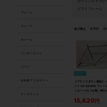
ロードバイクフレ
ピストフレーム
フレーム
フォーク
新着順
価
並び替え
ホイール
コンポーネント
パーツ
値下げ
自転車アクセサリー
【プライスダウン開始】
ンド NO BRAND フレ
シルバー(3)【お買い得SA
メンテナンス
15,620