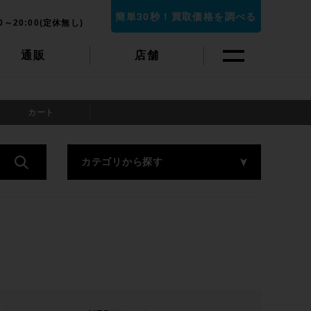
簡単30秒！買取価格を調べる
0～20:00(定休無し)
通販
店舗
カート
カテゴリから探す