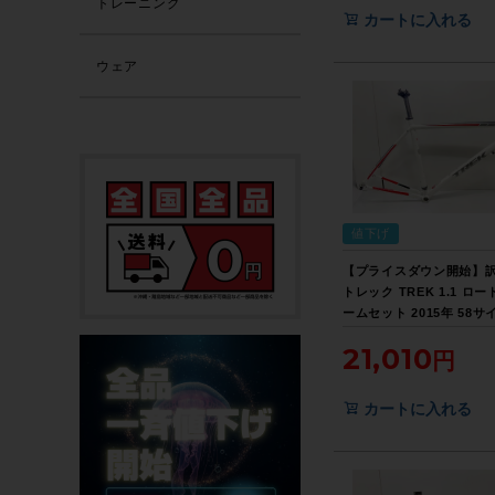
トレーニング
カートに入れる
ウェア
値下げ
【プライスダウン開始】
トレック TREK 1.1 ロー
ームセット 2015年 58サ
ワイト【お買い得SALE】
21,010
カートに入れる