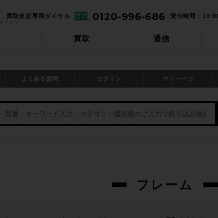
0120-996-686
買取査定専用ダイヤル
受付時間：10:0
販サイト
買取
通信
よくある質問
ログイン
マイページ
フレーム