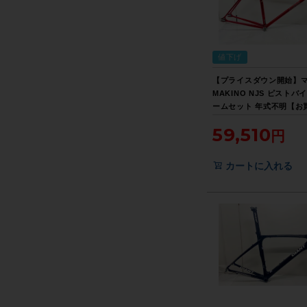
値下げ
【プライスダウン開始】
MAKINO NJS ピストバ
ームセット 年式不明【お
SALE】
59,510
カートに入れる