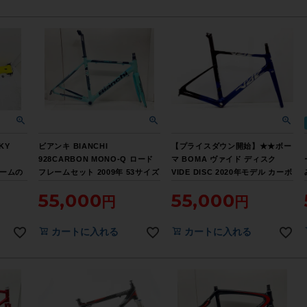
KY
ビアンキ BIANCHI
【プライスダウン開始】★★ボー
928CARBON MONO-Q ロード
マ BOMA ヴァイド ディスク
レームの
フレームセット 2009年 53サイズ
VIDE DISC 2020年モデル カーボ
ロー
カーボン チェレステ
ン ロードバイク用フレーム XLサ
55,000
55,000
イズ（サイクルパラダイス山口よ
り配送)【お買い得SALE】
カートに入れる
カートに入れる