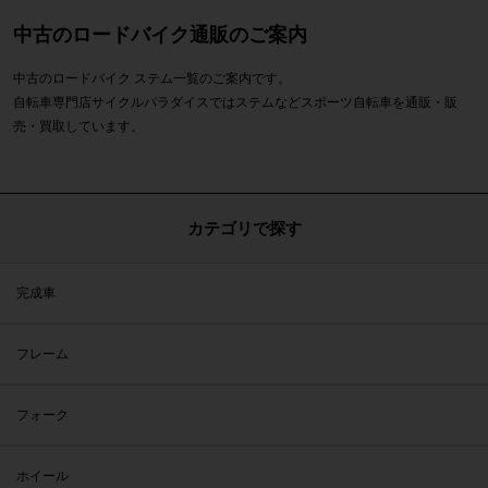
中古のロードバイク通販のご案内
中古のロードバイク ステム一覧のご案内です。
自転車専門店サイクルパラダイスではステムなどスポーツ自転車を通販・販
売・買取しています。
カテゴリで探す
完成車
フレーム
フォーク
ホイール