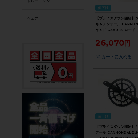
トレーニング
値下げ
【プライスダウン開始】
ウェア
キャノンデール CANNON
キャド CAAD 10 ロード
ムセット 2011年 48サイ
26,070
ック/グリーン【お買い得S
カートに入れる
値下げ
【プライスダウン開始】
デール CANNONDALE