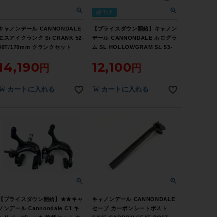
値下げ
キャノンデール CANNONDALE
【プライスダウン開始】キャノン
エスアイクランク Si CRANK 52-
デール CANNONDALE ホログラ
36T/170mm クランクセット
ム SL HOLLOWGRAM SL 53-
39T 172.5mm 30mm軸 ダイレク
14,190
12,100
トマウント ロックリング欠品 ク
ランクセット【お買い得SALE】
カートに入れる
カートに入れる
【プライスダウン開始】★★キャ
キャノンデール CANNONDALE
ノンデール Cannondale C1 キ
セーブ カーボンシートポスト