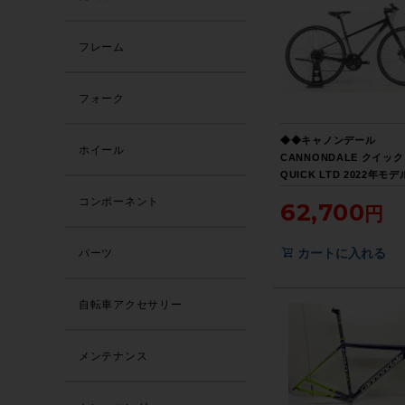
フレーム
フォーク
◆◆キャノンデール
ホイール
CANNONDALE クイック
QUICK LTD 2022年モ
ミ クロスバイク XSサイ
コンポーネント
62,700
SHIMANO 3x8速（サイ
ダイス大阪より配送）
カートに入れる
パーツ
自転車アクセサリー
メンテナンス