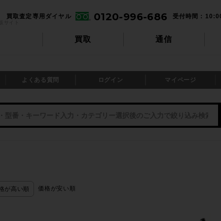
0120-996-686
買取査定専用ダイヤル
受付時間：10:0
販サイト
買取
通信
よくある質問
ログイン
マイページ
価格が安い順
格が高い順