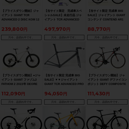
【プライスダウン開始】ジャ
【当サイト限定 完成車スペ
【当サイト限定 完成車 BIG
イアント GIANT TCR
シャルSALE】未走行品 ジャ
SALE】ジャイアント GIANT
ADVANCED 2 DISC KOM 12
イアント TCR ADVANCED
コンテンド CONTEND AR1
速 105 油圧DISC 2024年 カー
PRO 0 DISC 12速 ULTEGRA
105 2021年 ロードバイク Sサ
239,800
497,970
88,770
ボンロードバイク XSサイズ
電動Di2 2022年 カーボンロー
イズ ブルー【期間限定 5/26
カーボン【お買い得SALE】
ドバイク 445(S)サイズ アンバ
午前10時迄】
ーグロウ【期間限定 10/26 午
只今、品切れ中です。
只今、品切れ中です。
只今、品切れ中です。
前10時迄】
【プライスダウン開始】●ジャ
【当サイト限定 完成車 BIG
【プライスダウン開始】ジャ
イアント GIANT ファゾム2
SALE】▼▼ジャイアント
イアント GIANT デファイコン
FATHOM 2 2022年 DEORE
GIANT TCR ADVANCED PRO
ポジット DEFY COMPOSITE
27.5 マウンテンバイク Boost
1 DISC 2022年 カーボン フレ
SE ULTEGRA 2013年 カーボ
112,090
94,050
111,430
規格 Mサイズ マットコンクリ
ームセット Sサイズ【期間限
ンロードバイク Sサイズ カー
ート 【お買い得SALE】
定 7/27 午前10時迄】
ボン【お買い得SALE】
只今、品切れ中です。
只今、品切れ中です。
只今、品切れ中です。