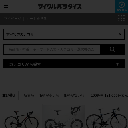
マイページ
｜
カートを見る
カテゴリから探す
並び替え
新着順
価格が高い順
価格が安い順
166
件中
121
-
166
件表示