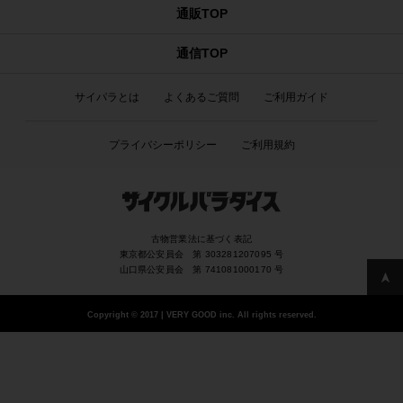
通販TOP
通信TOP
サイパラとは
よくあるご質問
ご利用ガイド
プライバシーポリシー
ご利用規約
古物営業法に基づく表記
東京都公安員会 第 303281207095 号
山口県公安員会 第 741081000170 号
Copyright
©
2017 | VERY GOOD inc. All rights reserved.