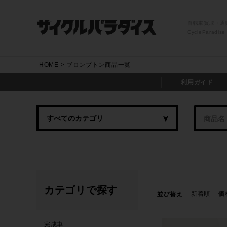
自転車買取・通
CycleParadise
HOME
ブロンプトン商品一覧
利用ガイド
カテゴリで探す
新着順
価
並び替え
完成車