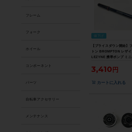
フレーム
フォーク
値下げ
【プライスダウン開始】
ホイール
トン BROMPTON レザ
LEZYNE 携帯ポンプ ミ
空気入れ【お買い得SAL
コンポーネント
3,410
カートに入れる
パーツ
自転車アクセサリー
メンテナンス