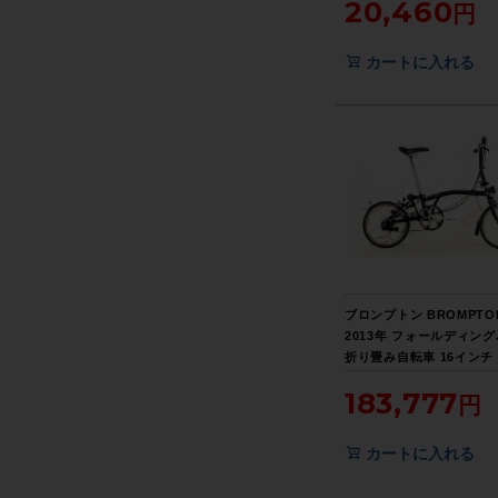
20,460
BROMPTON【お買い得S
カートに入れる
ブロンプトン BROMPTON
2013年 フォールディン
折り畳み自転車 16インチ
ク
183,777
カートに入れる