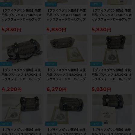
値下げ
値下げ
値下げ
【プライスダウン開始】未使
【プライスダウン開始】未使
【プライスダウン開始】未使
用品 ブルックス BROOKS オ
用品 ブルックス BROOKS オ
用品 ブルックス BROOKS オ
ックスフォードロールアップ
ックスフォードロールアップ
ックスフォードロールアップ
レインケープ JOHN
レインケープ JOHN
レインケープ JOHN
5,830
5,830
5,830
BOULTBEE OXFORD
BOULTBEE OXFORD
BOULTBEE OXFORD
RAINCAPE レインポンチョ M
RAINCAPE レインポンチョ S
RAINCAPE レインポンチョ L
サイズ カーキ【お買い得
サイズ カーキ【お買い得
サイズ カーキ【お買い得
SALE】
SALE】
SALE】
値下げ
値下げ
値下げ
【プライスダウン開始】未使
【プライスダウン開始】未使
【プライスダウン開始】未使
用品 ブルックス BROOKS オ
用品 ブルックス BROOKS オ
用品 ブルックス BROOKS オ
ックスフォードロールアップ
ックスフォードロールアップ
ックスフォードロールアップ
レインケープ JOHN
レインケープ JOHN
レインケープ JOHN
4,290
6,270
5,830
BOULTBEE OXFORD
BOULTBEE OXFORD
BOULTBEE OXFORD
RAINCAPE ポンチョ サイズ不
RAINCAPE レインポンチョ L
RAINCAPE レインポンチョ M
明 グレー【お買い得SALE】
サイズ グレー【お買い得
サイズ グレー【お買い得
SALE】
SALE】
値下げ
値下げ
値下げ
【プライスダウン開始】未使
【プライスダウン開始】未使
【プライスダウン開始】未使
用品 ブルックス BROOKS オ
用品 ブルックス BROOKS オ
用品 ブルックス BROOKS オ