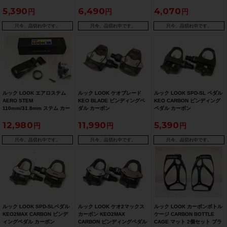
5,390
6,490
4,070
只今、品切れ中です。
只今、品切れ中です。
只今、品切れ中です。
ルック LOOK エアロステム
ルック LOOK ケオブレード
ルック LOOK SPD-SL ペダル
AERO STEM
KEO BLADE ビンディングペ
KEO CARBON ビンディング
110mm/31.8mm ステム カー
ダル カーボン
ペダル カーボン
ボン
12,980
11,990
5,390
只今、品切れ中です。
只今、品切れ中です。
只今、品切れ中です。
ルック LOOK SPD-SLペダル
ルック LOOK ケオ2マックス
ルック LOOK カーボンボトル
KEO2MAX CARBON ビンデ
カーボン KEO2MAX
ケージ CARBON BOTTLE
ィングペダル カーボン
CARBON ビンディングペダル
CAGE マット 2個セット ブラ