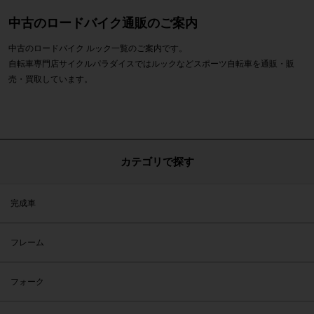
中古のロードバイク通販のご案内
中古のロードバイク ルック一覧のご案内です。
自転車専門店サイクルパラダイスではルックなどスポーツ自転車を通販・販
売・買取しています。
カテゴリで探す
完成車
フレーム
フォーク