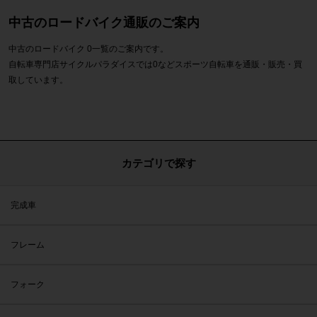
中古のロードバイク通販のご案内
中古のロードバイク 0一覧のご案内です。
自転車専門店サイクルパラダイスでは0などスポーツ自転車を通販・販売・買
取しています。
カテゴリで探す
完成車
フレーム
フォーク