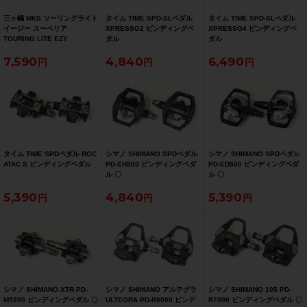
三ヶ嶋 MKS ツーリングライト
タイム TIME SPD-SLペダル
タイム TIME SPD-SLペダル
イージー スーペリア
XPRESSO2 ビンディングペ
XPRESSO4 ビンディングペ
TOURING LITE EZY
ダル
ダル
SUPERIOR フラットペダル
7,590
4,840
6,490
タイム TIME SPDペダル ROC
シマノ SHIMANO SPDペダル
シマノ SHIMANO SPDペダル
ATAC S ビンディングペダル
PD-EH500 ビンディングペダ
PD-ED500 ビンディングペダ
ル 〇
ル 〇
5,390
4,840
5,390
シマノ SHIMANO XTR PD-
シマノ SHIMANO アルテグラ
シマノ SHIMANO 105 PD-
M9200 ビンディングペダル 〇
ULTEGRA PD-R8000 ビンデ
R7000 ビンディングペダル 〇