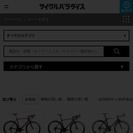
マイページ
｜
カートを見る
カテゴリから探す
価格が高い順
価格が安い順
並び替え
新着順
9258
件中
1
-
60
件表示