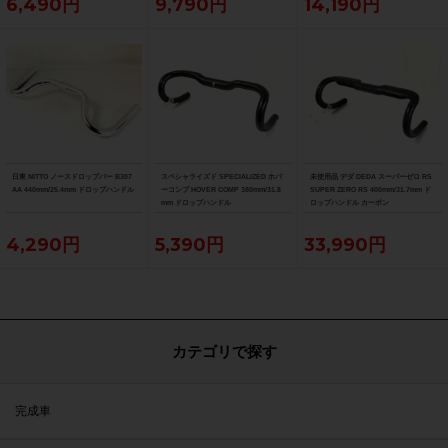
6,490円
9,790円
14,190円
日東 NITTO ノースドロップバー B307
スペシャライズド SPECIALIZED ホバ
未使用品 デダ DEDA スーパーゼロ RS
AA 440mm/25.4mm ドロップハンドル
ーコンプ HOVER COMP 380mm/31.8
SUPER ZERO RS 400mm/31.7mm ド
mm ドロップハンドル
ロップハンドル カーボン
4,290円
5,390円
33,990円
カテゴリで探す
完成車