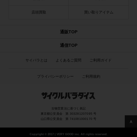
店頭買取
買い取りアイテム
通販TOP
通信TOP
サイパラとは
よくあるご質問
ご利用ガイド
プライバシーポリシー
ご利用規約
古物営業法に基づく表記
東京都公安員会 第 303281207095 号
山口県公安員会 第 741081000170 号
Copyright
©
2017 | VERY GOOD inc. All rights reserved.