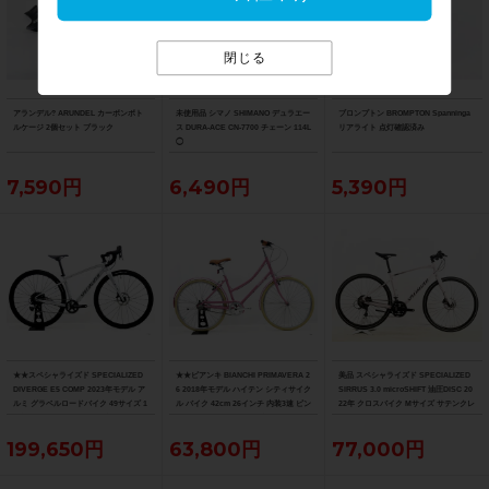
閉じる
アランデル? ARUNDEL カーボンボト
未使用品 シマノ SHIMANO デュラエー
ブロンプトン BROMPTON Spanninga
ルケージ 2個セット ブラック
ス DURA-ACE CN-7700 チェーン 114L
リアライト 点灯確認済み
◯
7,590円
6,490円
5,390円
★★スペシャライズド SPECIALIZED
★★ビアンキ BIANCHI PRIMAVERA 2
美品 スペシャライズド SPECIALIZED
DIVERGE E5 COMP 2023年モデル ア
6 2018年モデル ハイテン シティサイク
SIRRUS 3.0 microSHIFT 油圧DISC 20
ルミ グラベルロードバイク 49サイズ 1
ル バイク 42cm 26インチ 内装3速 ピン
22年 クロスバイク Mサイズ サテンクレ
1速 （サイクルパラダイス山口より配
ク（サイクルパラダイス山口より配送)
イ サイドスタンド付
送)
199,650円
63,800円
77,000円