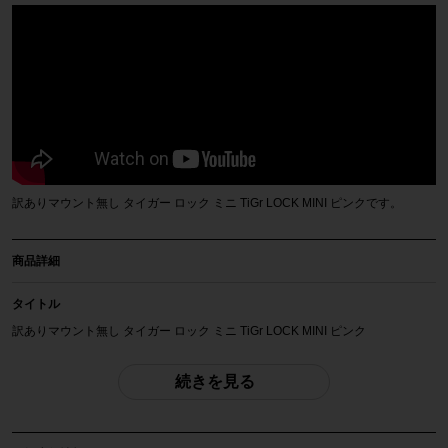
訳ありマウント無し タイガー ロック ミニ TiGr LOCK MINI ピンクです。
商品詳細
タイトル
訳ありマウント無し タイガー ロック ミニ TiGr LOCK MINI ピンク
商品種類
続きを見る
自転車ロック
メーカー