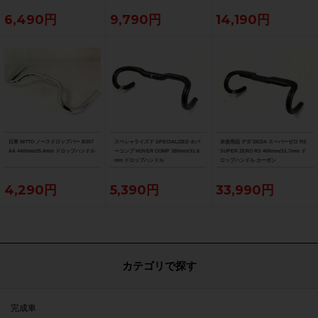
6,490円
9,790円
14,190円
日東 NITTO ノースドロップバー B307
スペシャライズド SPECIALIZED ホバ
未使用品 デダ DEDA スーパーゼロ RS
AA 440mm/25.4mm ドロップハンドル
ーコンプ HOVER COMP 380mm/31.8
SUPER ZERO RS 400mm/31.7mm ド
mm ドロップハンドル
ロップハンドル カーボン
4,290円
5,390円
33,990円
カテゴリで探す
完成車