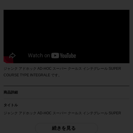
ジャンク アドホック AD-HOC スーパー クールス インテグレール SUPER
COURSE TYPE INTEGRALE です。
商品詳細
タイトル
ジャンク アドホック AD-HOC スーパー クールス インテグレール SUPER
COURSE TYPE INTEGRALE
続きを見る
商品種類