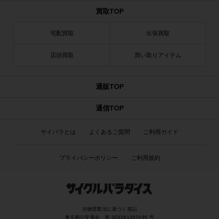
買取TOP
宅配買取
出張買取
店頭買取
買い取りアイテム
通販TOP
通信TOP
サイパラとは
よくあるご質問
ご利用ガイド
プライバシーポリシー
ご利用規約
古物営業法に基づく表記
東京都公安員会 第 303281207095 号