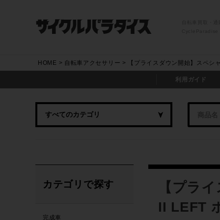
自転車買取・通
CycleParadise
HOME
自転車アクセサリー
【プライスダウン開始】スペシャライズ
利用ガイド
カテゴリで探す
【プライス
II LE
完成車