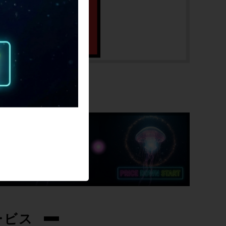
SALE
ービス