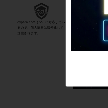
cypara.comはSSLに対応してい
るので、個人情報は暗号化して
送信されます。