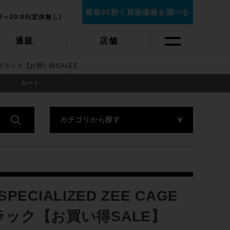
簡単30秒！買取価格を調べる
0～20:00(定休無し)
通販
店舗
ロスブラック【お買い得SALE】
カート
カテゴリから探す
IALIZED ZEE CAGE
ブラック【お買い得SALE】