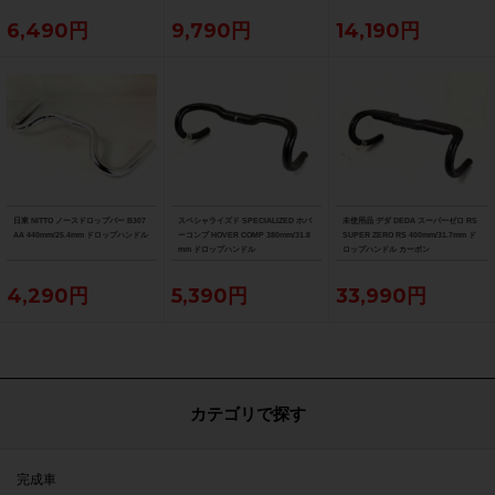
6,490円
9,790円
14,190円
日東 NITTO ノースドロップバー B307
スペシャライズド SPECIALIZED ホバ
未使用品 デダ DEDA スーパーゼロ RS
AA 440mm/25.4mm ドロップハンドル
ーコンプ HOVER COMP 380mm/31.8
SUPER ZERO RS 400mm/31.7mm ド
mm ドロップハンドル
ロップハンドル カーボン
4,290円
5,390円
33,990円
カテゴリで探す
完成車