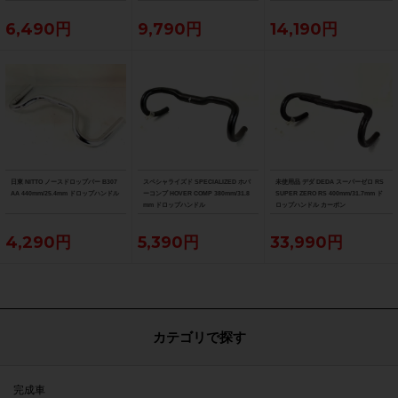
6,490円
9,790円
14,190円
日東 NITTO ノースドロップバー B307
スペシャライズド SPECIALIZED ホバ
未使用品 デダ DEDA スーパーゼロ RS
AA 440mm/25.4mm ドロップハンドル
ーコンプ HOVER COMP 380mm/31.8
SUPER ZERO RS 400mm/31.7mm ド
mm ドロップハンドル
ロップハンドル カーボン
4,290円
5,390円
33,990円
カテゴリで探す
完成車