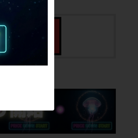
cps-2605140902-pa-089074000
SALE