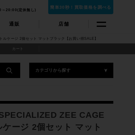
簡単30秒！買取価格を調べる
0～20:00(定休無し)
通販
店舗
FTx1 ボトルケージ 2個セット マットブラック【お買い得SALE】
カート
カテゴリから探す
IALIZED ZEE CAGE
1 ボトルケージ 2個セット マット