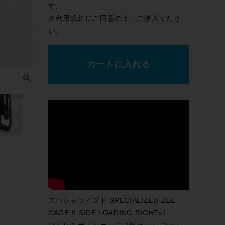
す。
※
利用規約
にご同意の上、ご購入くださ
い。
カートに入れる
スペシャライズド SPECIALIZED ZEE
CAGE II SIDE LOADING RIGHTx1