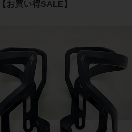
【お買い得SALE】