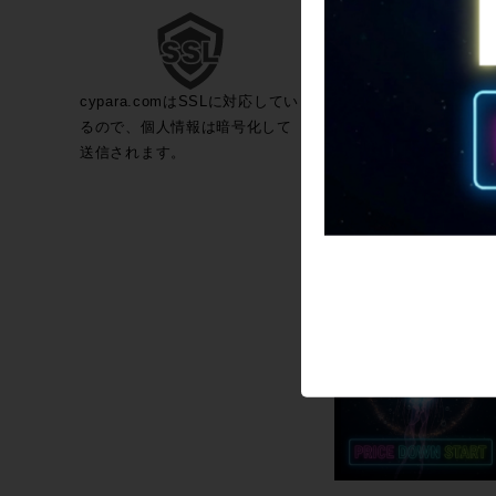
cypara.comはSSLに対応してい
るので、個人情報は暗号化して
送信されます。