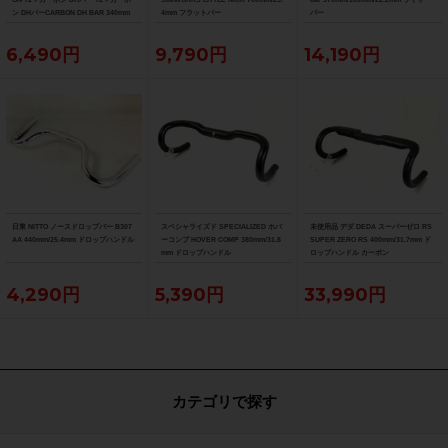
ン DHバーCARBON DH BAR 340mm
4mm フラットバー
バー
6,490円
9,790円
14,190円
日東 NITTO ノースドロップバー B307
スペシャライズド SPECIALIZED ホバ
未使用品 デダ DEDA スーパーゼロ RS
AA 440mm/25.4mm ドロップハンドル
ーコンプ HOVER COMP 380mm/31.8
SUPER ZERO RS 400mm/31.7mm ド
mm ドロップハンドル
ロップハンドル カーボン
4,290円
5,390円
33,990円
カテゴリで探す