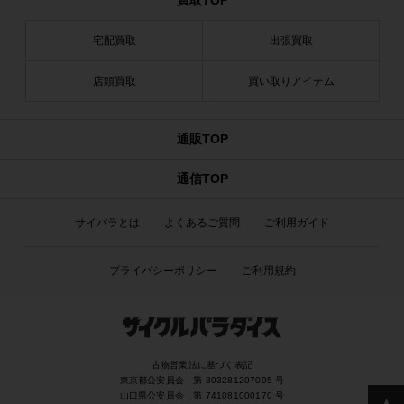
買取TOP
宅配買取
出張買取
店頭買取
買い取りアイテム
通販TOP
通信TOP
サイパラとは
よくあるご質問
ご利用ガイド
プライバシーポリシー
ご利用規約
古物営業法に基づく表記
東京都公安員会 第 303281207095 号
山口県公安員会 第 741081000170 号