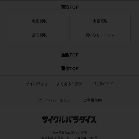
買取TOP
宅配買取
出張買取
店頭買取
買い取りアイテム
通販TOP
通信TOP
サイパラとは
よくあるご質問
ご利用ガイド
プライバシーポリシー
ご利用規約
古物営業法に基づく表記
東京都公安員会 第 303281207095 号