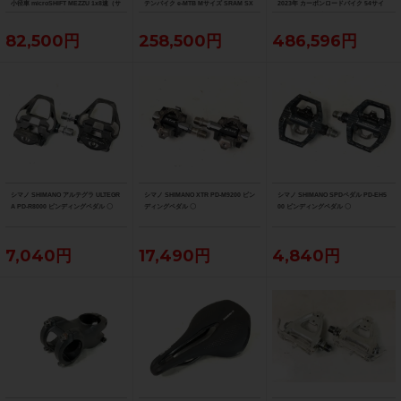
小径車 microSHIFT MEZZU 1x8速（サ
テンバイク e-MTB Mサイズ SRAM SX
2023年 カーボンロードバイク 54サイ
イクルパラダイス大阪より配送）
EAGLE 1x12速 （サイクルパラダイス
ズ デニスターブラック
大阪より配送）
82,500円
258,500円
486,596円
シマノ SHIMANO アルテグラ ULTEGR
シマノ SHIMANO XTR PD-M9200 ビン
シマノ SHIMANO SPDペダル PD-EH5
A PD-R8000 ビンディングペダル 〇
ディングペダル 〇
00 ビンディングペダル 〇
7,040円
17,490円
4,840円