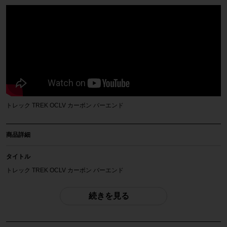
トレック TREK OCLV カーボン バーエンド
商品詳細
タイトル
トレック TREK OCLV カーボン バーエンド
商品種類
続きを見る
バーエンド
メーカー