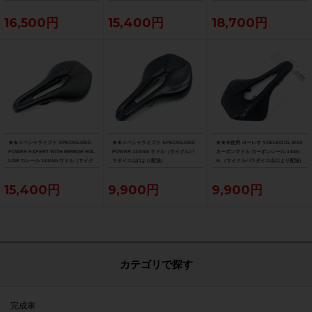
イクルパラダイス大阪より配送）
（サイクルパラダイス大阪より配送）
ス大阪より配送）
16,500円
15,400円
18,700円
★★スペシャライズド SPECIALIZED
★★スペシャライズド SPECIALIZED
★★未使用 ヨーレオ YOELEO CL MAX
POWER EXPERT WITH MIRROR HOL
POWER 143mm サドル（サイクルパ
カーボンサドル カーボンレール 140m
LOW Tiレール 143mm サドル（サイク
ラダイス山口より配送)
m （サイクルパラダイス山口より配送)
ルパラダイス山口より配送)
15,400円
9,900円
9,900円
カテゴリで探す
完成車