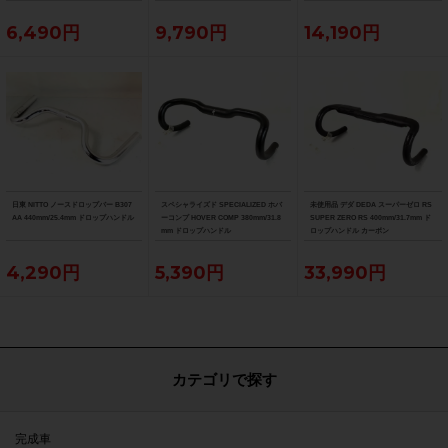
6,490円
9,790円
14,190円
日東 NITTO ノースドロップバー B307
スペシャライズド SPECIALIZED ホバ
未使用品 デダ DEDA スーパーゼロ RS
AA 440mm/25.4mm ドロップハンドル
ーコンプ HOVER COMP 380mm/31.8
SUPER ZERO RS 400mm/31.7mm ド
mm ドロップハンドル
ロップハンドル カーボン
4,290円
5,390円
33,990円
カテゴリで探す
完成車