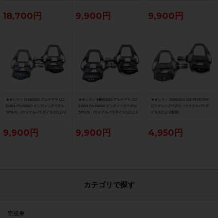
ス大阪より配送）
18,700円
9,900円
9,900円
★★シマノ SHIMANO アルテグラ ULT
★★シマノ SHIMANO アルテグラ ULT
★★シマノ SHIMANO 105 PD-R7000
EGRA PD-R8000 ビンディングペダル
EGRA PD-R8000 ビンディングペダル
ビンディングペダル（サイクルパラダ
SPD-SL（サイクルパラダイス山口より
SPD-SL（サイクルパラダイス山口より
イス山口より配送)
配送)
配送)
9,900円
9,900円
4,950円
カテゴリで探す
完成車