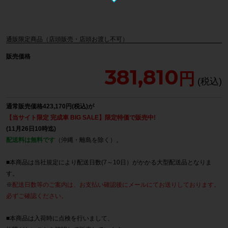
通販限定商品（店頭販売・店頭お渡し不可）
販売価格
381,810
通常販売価格423,170円(税込)が
【当サイト限定 完成車 BIG SALE】限定特価で販売中!
(11月26日10時迄)
配送料は無料です
（沖縄・離島を除く）。
■本商品は当社規定により配送日数(7～10日）がかかる大型配送品となりま
す。
※
配送日数等のご案内は、お支払い確認後にメールにてお送りしております。
必ずご確認ください。
■本商品は入荷時に点検を行いまして、