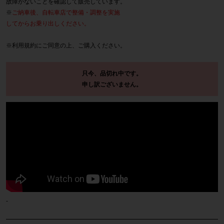
故障がないことを確認して販売しています。
※
ご納車後、自転車店で整備・調整を実施
してからお乗り出しください。
※
利用規約
にご同意の上、ご購入ください。
只今、品切れ中です。
申し訳ございません。
-