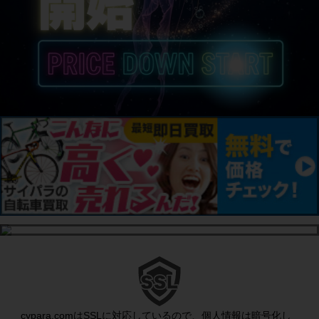
cypara.comはSSLに対応しているので、個人情報は暗号化し