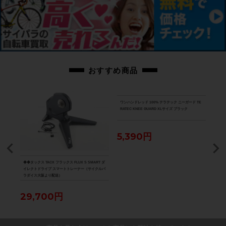
画像に無いキズや汚れもございます。※出品後に店頭にて展示しておりますの
で展示キズがございます。※ペダルなどの付属品に関しては写真に写っている
ものですべてとなりますのでご了承ください。
商品コード
cpt-2605191703-bi-037600568
おすすめ商品
ワンハンドレッド 100% テラテック ニーガード TE
RATEC KNEE GUARD XLサイズ ブラック
5,390円
DISC
◆◆タックス TACX フラックス FLUX S SMART ダ
★★カ
ューブ
イレクトドライブ スマートトレーナー（サイクルパ
ORD
ラダイス大阪より配送）
ップ
ダイ
29,700円
5,