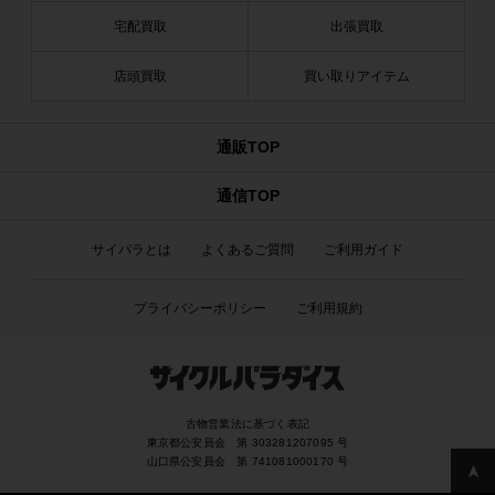
宅配買取
出張買取
店頭買取
買い取りアイテム
通販TOP
通信TOP
サイパラとは
よくあるご質問
ご利用ガイド
プライバシーポリシー
ご利用規約
古物営業法に基づく表記
東京都公安員会 第 303281207095 号
山口県公安員会 第 741081000170 号