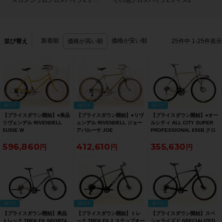
スカンジウムクロスバイクLサイズ
その他クロスバイクLサイズ2
新着順
価格が安い順
並び替え
価格が高い順
25
件中
1
-
25
件表示
値下げ
値下げ
値下げ
【プライスダウン開始】●美品
【プライスダウン開始】●リヴ
【プライスダウン開始】●オー
リヴェンデル RIVENDELL
ェンデル RIVENDELL ジョー
ルシティ ALL CITY SUPER
SUSIE W
アパルーサ JOE
PROFESSIONAL 650B クロ
LONGBOLTS/WOLBIS
APPALOOSA 2023年頃 クロ
モリ ジェネラルバイク 2022
596,860
412,610
355,630
SLUGSTONE 2024年頃 クロ
モリ ジェネラルバイク 51サイ
年 52サイズ ベージュオールペ
モリ ジェネラルバイク 50サイ
ズ ライムオリーブ 【お買い得
イント【お買い得SALE】
ズ ダークゴールド 【お買い得
SALE】
SALE】
値下げ
値下げ
値下げ
【プライスダウン開始】美品
【プライスダウン開始】トレ
【プライスダウン開始】スペ
トレック TREK FX SPORT4
ック TREK FX 2 ステップオー
シャライズド SPECIALIZED