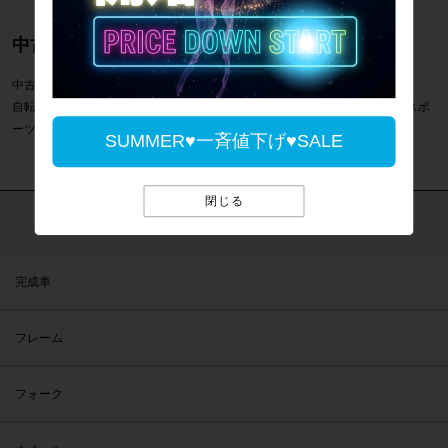
中古のロードバイク通販のご案内
中古のロードバイク クロモリクロスバイクMサイズ一覧のご案内です。
自転車専門店サイクルパラダイスではクロモリクロスバイクMサイズなどスポ
ーツ自転車を通販・販売・買取しています。
SUMMER♥一斉値下げ♥SALE
閉じる
カテゴリで探す
完成車
フレーム
フォーク