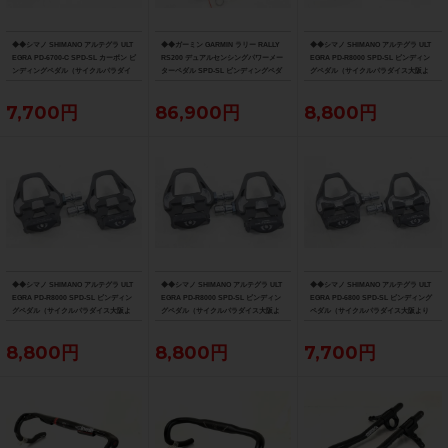
◆◆シマノ SHIMANO アルテグラ ULT
◆◆ガーミン GARMIN ラリー RALLY
◆◆シマノ SHIMANO アルテグラ ULT
EGRA PD-6700-C SPD-SL カーボン ビ
RS200 デュアルセンシングパワーメー
EGRA PD-R8000 SPD-SL ビンディン
ンディングペダル（サイクルパラダイ
ターペダル SPD-SL ビンディングペダ
グペダル（サイクルパラダイス大阪よ
ス大阪より配送）
ル（サイクルパラダイス大阪より配
り配送）
送）
7,700円
86,900円
8,800円
◆◆シマノ SHIMANO アルテグラ ULT
◆◆シマノ SHIMANO アルテグラ ULT
◆◆シマノ SHIMANO アルテグラ ULT
EGRA PD-R8000 SPD-SL ビンディン
EGRA PD-R8000 SPD-SL ビンディン
EGRA PD-6800 SPD-SL ビンディング
グペダル（サイクルパラダイス大阪よ
グペダル（サイクルパラダイス大阪よ
ペダル（サイクルパラダイス大阪より
り配送）
り配送）
配送）
8,800円
8,800円
7,700円