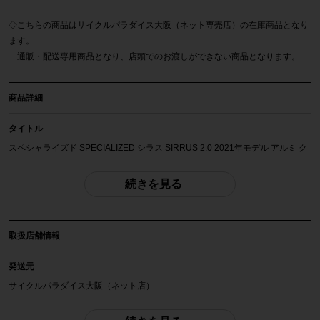
◇こちらの商品はサイクルパラダイス大阪（ネット専売店）の在庫商品となり
ます。
通販・配送専用商品となり、店頭でのお渡しができない商品となります。
商品詳細
タイトル
スペシャライズド SPECIALIZED シラス SIRRUS 2.0 2021年モデル アルミ ク
ロスバイク Mサイズ SHIMANO MIX 2x8速
続きを見る
自転車種
クロスバイク
取扱店舗情報
年式
2021年
発送元
サイクルパラダイス大阪（ネット店）
参考価格
68,200円
配送