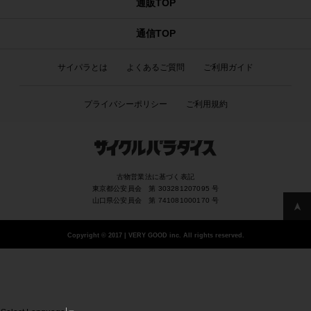
通販TOP
通信TOP
サイパラとは
よくあるご質問
ご利用ガイド
プライバシーポリシー
ご利用規約
古物営業法に基づく表記
東京都公安員会 第 303281207095 号
山口県公安員会 第 741081000170 号
Copyright
©
2017 | VERY GOOD inc. All rights reserved.