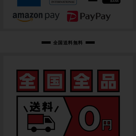
12.25kg
クランク
SHIMANO FC-TY501-2 / 46-30T / 170mm
変速レバー
全国送料無料
SHIMANO SL-M315
【ブレーキレバー】：PROMAX
フロントディレイラー
SHIMANO TOURNEY FD-TY710-2 / 2速
リアディレイラー
SHIMANO ACERA RD-M360 / 8速
スプロケット
SHIMANO CS-HG31-8
ブレーキキャリパー