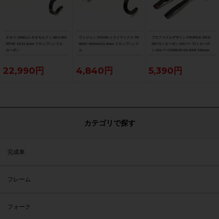
チネリ CINELLI ネオモルフィ NEO MO
ヴィジョン VISION トライマックス TR
プロファイルデザイン PROFILE DESI
RPHE 42/31.8mm ドロップハンドル
IMAX 400mm/31.8mm ドロップハンド
GN T2＋カーボン DHバー T2＋カーボ
カーボン
ル
ン DHバーCARBON DH BAR 340mm
22,990円
4,840円
5,390円
カテゴリで探す
完成車
フレーム
フォーク