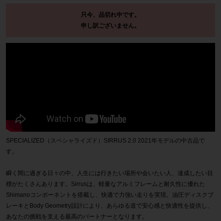
只今、品切れ中です。
申し訳ございません。
SPECIALIZED（スペシャライズド）SIRRUS 2.0 2021年モデルの中古品で
す。
瞬く間に過ぎる日々の中、人生には行きたい場所や会いたい人、達成したい目
標がたくさんあります。Sirrusは、軽量なアルミフレームと耐久性に優れた
Shimanoコンポーネントを搭載し、快適で力強い走りを実現。油圧ディスクブ
レーキとBody Geometry設計により、あらゆる道で安心感と快適性を提供し、
あなたの挑戦を支える最高のパートナーとなります。