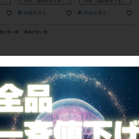
す。
只今、品切れ中です。
只今、品切れ中です。
詳細を見る
詳細を見る
格が高い順
価格が安い順
ご案内