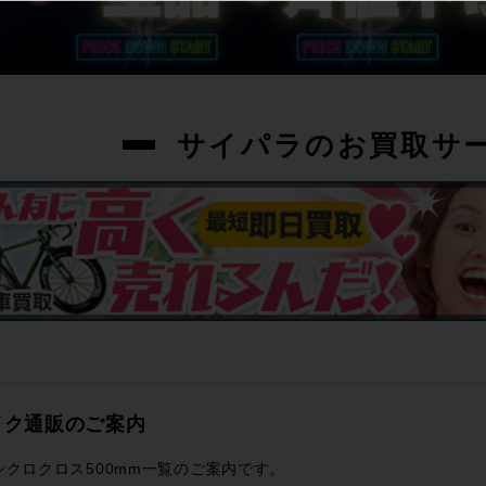
サイパラのお買取サ
イク通販のご案内
シクロクロス500mm一覧のご案内です。