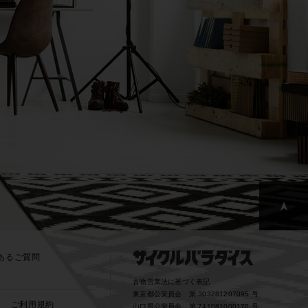
あるご質問
古物営業法に基づく表記
東京都公安員会 第 303281207095 号
ー
ご利用規約
山口県公安員会 第 741081000170 号