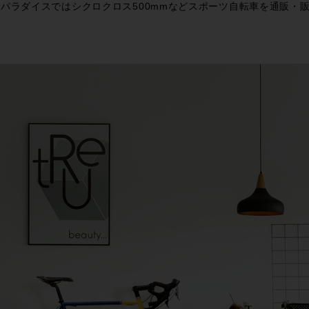
パラダイスではシクロクロス500mmなどスポーツ自転車を通販・