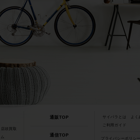
通販TOP
サイパラとは
よく
ご利用ガイド
店頭買取
通信TOP
テム
プライバシーポリシ