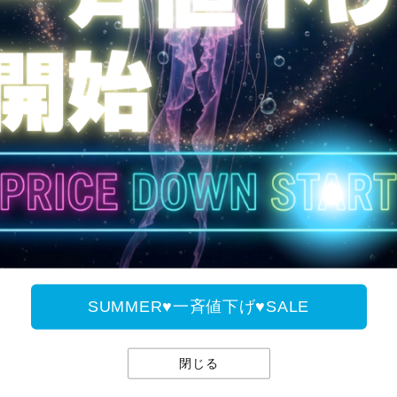
全国送料無料
SUMMER♥一斉値下げ♥
SUMMER♥一斉値下げ♥SALE
閉じる