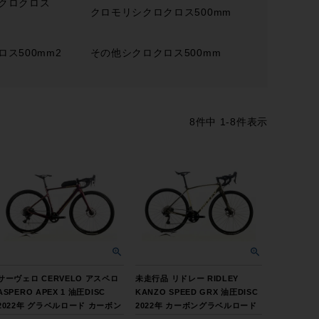
クロクロス
クロモリシクロクロス500mm
ス500mm2
その他シクロクロス500mm
8
件中
1
-
8
件表示
サーヴェロ CERVELO アスペロ
未走行品 リドレー RIDLEY
ASPERO APEX 1 油圧DISC
KANZO SPEED GRX 油圧DISC
2022年 グラベルロード カーボン
2022年 カーボングラベルロード
ロードバイク 51サイズ パープル
バイク XSサイズ カモグリーン