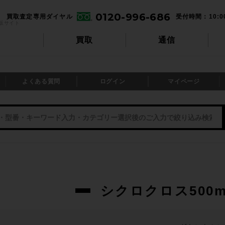
0120-996-686
買取査定専用ダイヤル
受付時間：10:0
販サイト
買取
通信
よくある質問
ログイン
マイページ
シクロクロス500