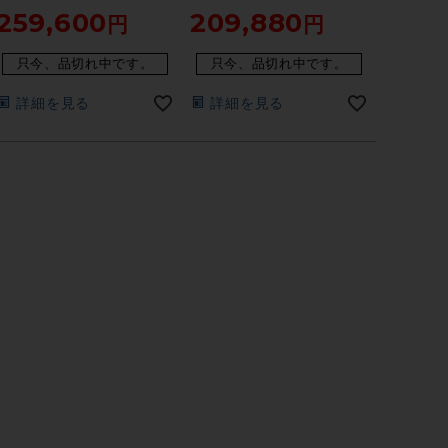
259,600
209,880
サンセット
☆
只今、品切れ中です。
只今、品切れ中です。
詳細を見る
詳細を見る