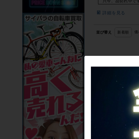
只今、品切れ中で
詳細を見る
価
並び替え
新着順