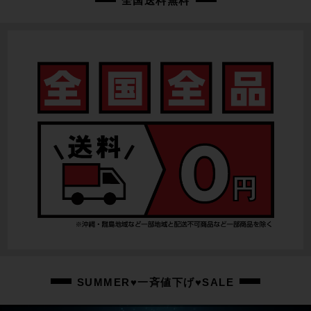
全国送料無料
SUMMER♥一斉値下げ♥SALE