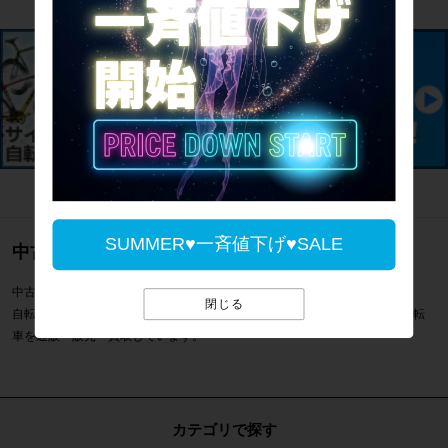
SUMMER♥一斉値下げ♥SALE
中古のロードバイク通販のご案内
中古のロードバイク シクロクロス500mm一覧のご案内です。
閉じる
自転車専門店サイクルパラダイスではシクロクロス500mmなどスポーツ自転
車を通販・販売・買取しています。
カテゴリで探す