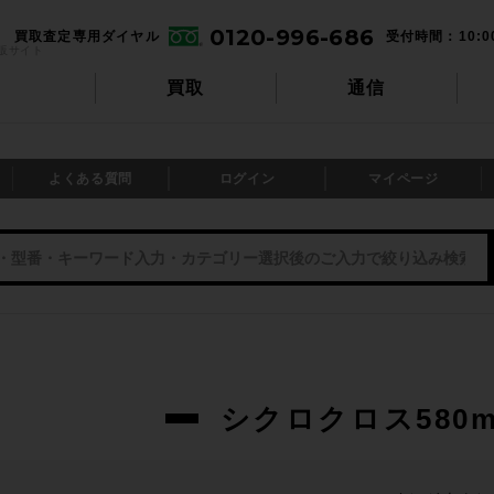
0120-996-686
買取査定専用ダイヤル
受付時間：10:0
販サイト
買取
通信
よくある質問
ログイン
マイページ
シクロクロス580