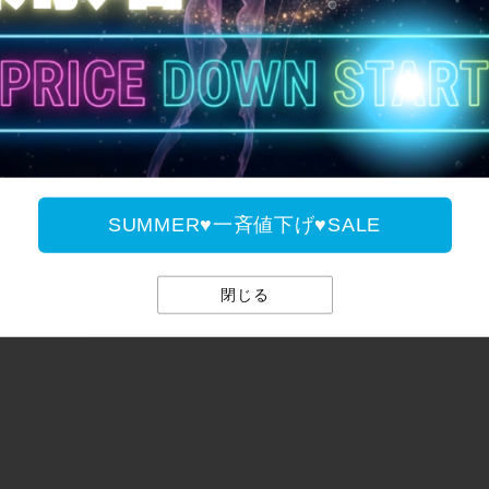
イク通販のご案内
シクロクロス580mm一覧のご案内です。
パラダイスではシクロクロス580mmなどスポーツ自転車を通販・
SUMMER♥一斉値下げ♥SALE
閉じる