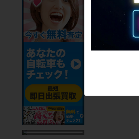
中古のロードバ
中古のロードバイク 
自転車専門店サイクル