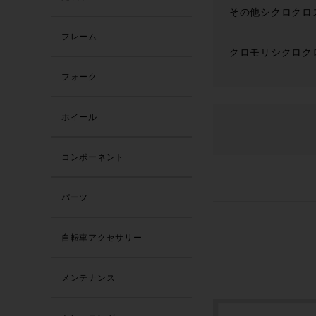
その他シクロクロス
フレーム
クロモリシクロクロ
フォーク
ホイール
コンポーネント
パーツ
自転車アクセサリー
メンテナンス