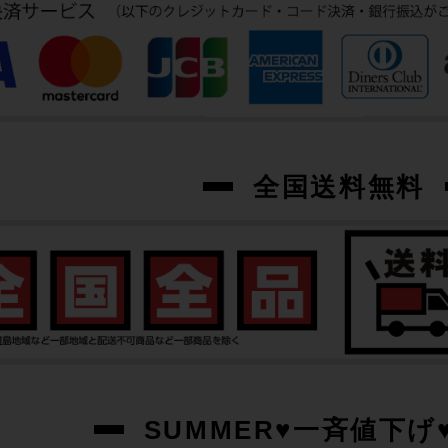
全国送料無料
SUMMER♥一斉値下げ♥