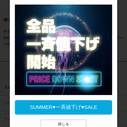
中古のロードバイク通販のご案内
中古のロードバイク 電動アシスト自転車24インチ一覧のご案内です。
自転車専門店サイクルパラダイスでは電動アシスト自転車24インチなどスポー
ツ自転車を通販・販売・買取しています。
カテゴリで探す
完成車
フレーム
SUMMER♥一斉値下げ♥SALE
フォーク
閉じる