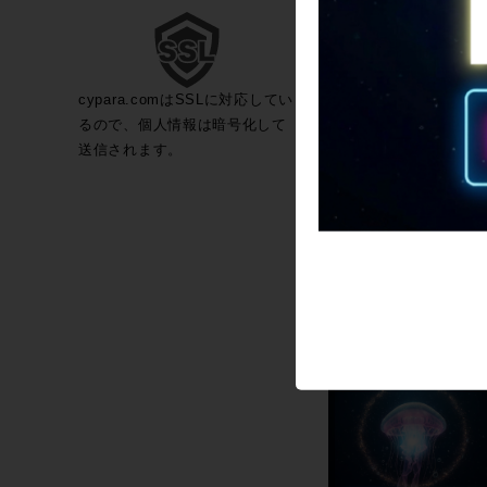
cypara.comはSSLに対応してい
るので、個人情報は暗号化して
送信されます。