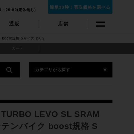
簡単30秒！買取価格を調べる
0～20:00(定休無し)
通販
店舗
ク boost規格 Sサイズ BK☆
カート
カテゴリから探す
RBO LEVO SL SRAM
マウンテンバイク boost規格 S