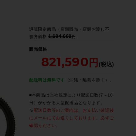
通販限定商品（店頭販売・店頭お渡し不
1,694,000
参考価格
可）
販売価格
821,590
配送料は無料です
（沖縄・離島を除く）。
■本商品は当社規定により配送日数(7～10
日）がかかる大型配送品となります。
※
配送日数等のご案内は、お支払い確認後
にメールにてお送りしております。必ずご
確認ください。