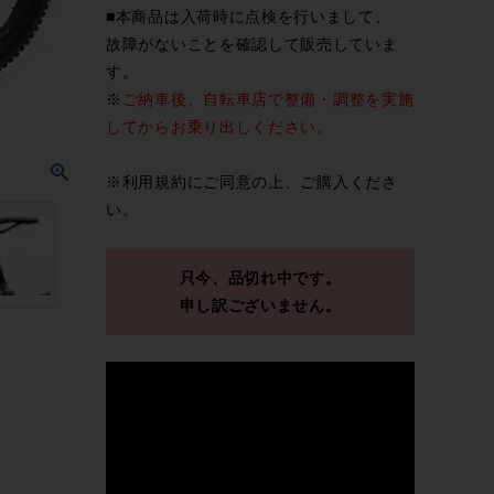
■本商品は入荷時に点検を行いまして、
故障がないことを確認して販売していま
す。
※
ご納車後、自転車店で整備・調整を実施
してからお乗り出しください。
※
利用規約
にご同意の上、ご購入くださ
い。
只今、品切れ中です。
申し訳ございません。