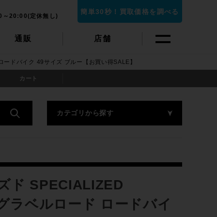
簡単30秒！買取価格を調べる
0～20:00(定休無し)
通販
店舗
ード ロードバイク 49サイズ ブルー【お買い得SALE】
カート
カテゴリから探す
SPECIALIZED
023年 グラベルロード ロードバイ