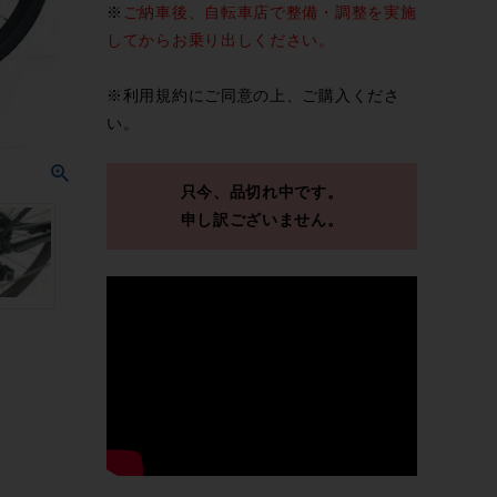
※
ご納車後、自転車店で整備・調整を実施
してからお乗り出しください。
※
利用規約
にご同意の上、ご購入くださ
い。
只今、品切れ中です。
申し訳ございません。