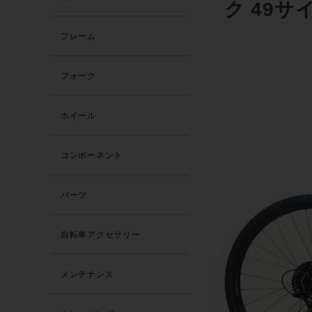
ク 49サ
フレーム
フォーク
ホイール
コンポーネント
パーツ
自転車アクセサリー
メンテナンス