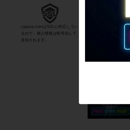
cypara.comはSSLに対応してい
るので、個人情報は暗号化して
送信されます。