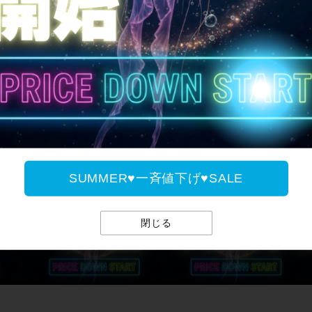
SUMMER♥一斉値下げ♥
SUMMER♥一斉値下げ♥SALE
閉じる