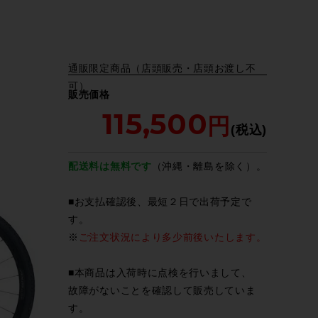
通販限定商品（店頭販売・店頭お渡し不
可）
販売価格
115,500
配送料は無料です
（沖縄・離島を除く）。
■お支払確認後、最短２日で出荷予定で
す。
※
ご注文状況により多少前後いたします。
■本商品は入荷時に点検を行いまして、
故障がないことを確認して販売していま
す。