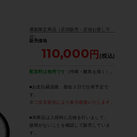
通販限定商品（店頭販売・店頭お渡し不
可）
販売価格
110,000
配送料は無料です
（沖縄・離島を除く）。
■お支払確認後、最短２日で出荷予定で
す。
※
ご注文状況により多少前後いたします。
■本商品は入荷時に点検を行いまして、
故障がないことを確認して販売していま
す。