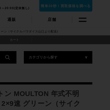
簡単30秒！買取価格を調べる
0～20:00(定休無し)
通販
店舗
9速 グリーン（サイクルパラダイス山口より配送)
カート
カテゴリから探す
トン MOULTON 年式不明
m 2×9速 グリーン（サイク