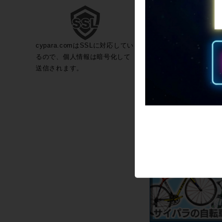
cypara.comはSSLに対応してい
るので、個人情報は暗号化して
送信されます。