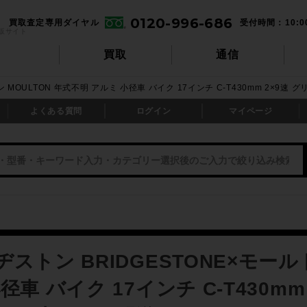
0120-996-686
買取査定専用ダイヤル
受付時間：10:0
販サイト
買取
通信
ン MOULTON 年式不明 アルミ 小径車 バイク 17インチ C-T430mm 2×
よくある質問
ログイン
マイページ
ストン BRIDGESTONE×モール
径車 バイク 17インチ C-T430m