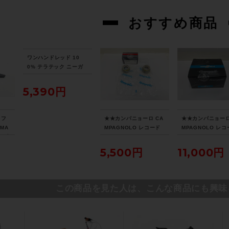
おすすめ商品
ワンハンドレッド 10
0% テラテック ニーガ
ード TERATEC KNEE
GUARD XLサイズ ブラ
5,390円
ック
 フ
★★カンパニョーロ CA
★★カンパニョーロ
SMA
MPAGNOLO レコード
MPAGNOLO レ
イブ
RECORD OC12-REG
RECORD 11S FD
（サ
OUTBOARDCUPS アウ
H28 フロントディ
5,500円
11,000円
阪よ
トボードカップ BBカッ
ラー 直付け 未開
プ ウルトラトルク EPS
（サイクルパラダ
（サイクルパラダイス山
口より配送)
口より配送)
この商品を見た人は、こんな商品にも興味