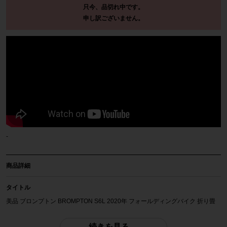
只今、品切れ中です。
申し訳ございません。
-
商品詳細
タイトル
美品 ブロンプトン BROMPTON S6L 2020年 フォールディングバイク 折り畳
み自転車 16インチ ネイビー
続きを見る