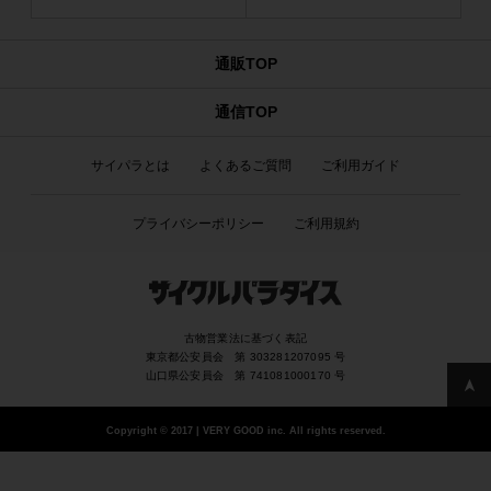
通販TOP
通信TOP
サイパラとは
よくあるご質問
ご利用ガイド
プライバシーポリシー
ご利用規約
古物営業法に基づく表記
東京都公安員会 第 303281207095 号
山口県公安員会 第 741081000170 号
Copyright
©
2017 | VERY GOOD inc. All rights reserved.