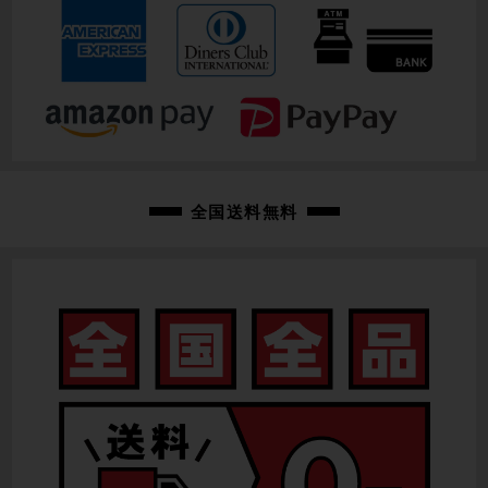
545mm(C-C実寸）
重量
7.6kg
クランク
DURA-ACE FC-R9100 / 52-36T / 170mm
変速レバー
全国送料無料
ULTEGRA ST-R8070 Di2 / 2×11速
フロントディレイラー
ULTEGRA FD-R8050 Di2
リアディレイラー
ULTEGRA RD-R8050-SS Di2
スプロケット
DURA-ACE CS-R9100 / 11-30T