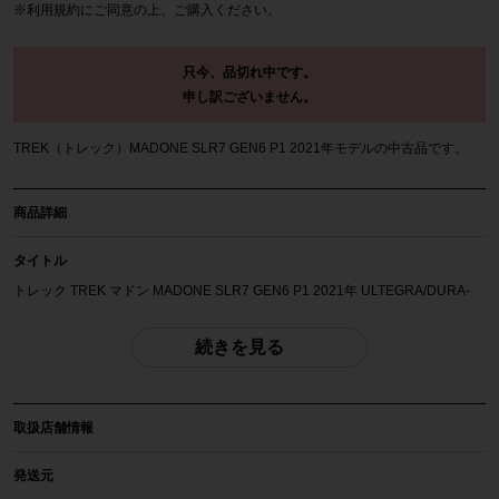
※
利用規約
にご同意の上、ご購入ください。
只今、品切れ中です。
申し訳ございません。
TREK（トレック）MADONE SLR7 GEN6 P1 2021年モデルの中古品です。
商品詳細
タイトル
トレック TREK マドン MADONE SLR7 GEN6 P1 2021年 ULTEGRA/DURA-
ACE 電動Di2 カーボン ロードバイク 54サイズ 2×11速
続きを見る
自転車種
ロードバイク
取扱店舗情報
年式
2021年
発送元