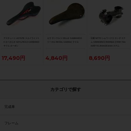
アスチュート ASTUTE スカイライト3.
セラ サンマルコ SELLE SANMARCO
日東 NITTO シムワークス ロンダ ステ
0 カーボニオ SKYLITE3.0 CARBONIO
リーガル REGAL SADDLE サドル
ム SIMWORKS RHONDA STEM 70m
サドル カーボン
m/80°/31.8mm/28.6mm ステム
17,490円
4,840円
8,690円
カテゴリで探す
完成車
フレーム