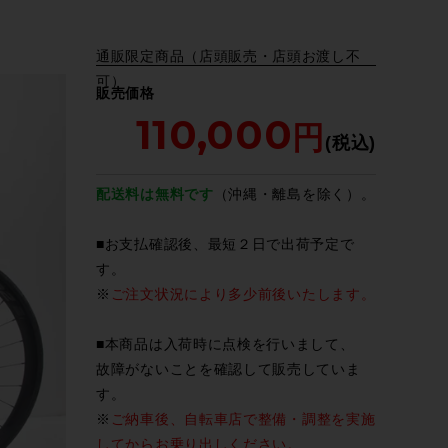
通販限定商品（店頭販売・店頭お渡し不
可）
販売価格
110,000
配送料は無料です
（沖縄・離島を除く）。
■お支払確認後、最短２日で出荷予定で
す。
※
ご注文状況により多少前後いたします。
■本商品は入荷時に点検を行いまして、
故障がないことを確認して販売していま
す。
※
ご納車後、自転車店で整備・調整を実施
してからお乗り出しください。