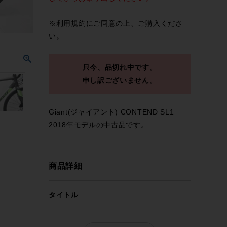
※
利用規約
にご同意の上、ご購入くださ
い。
只今、品切れ中です。
申し訳ございません。
Giant(ジャイアント) CONTEND SL1
2018年モデルの中古品です。
商品詳細
タイトル
ジャイアント GIANT CONTEND SL1
105 2018年 アルミ ロードバイク Mサイ