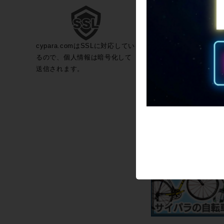
cypara.comはSSLに対応してい
るので、個人情報は暗号化して
送信されます。