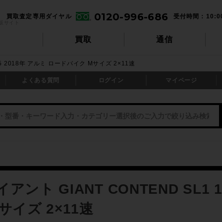
0120-996-686
買取査定専用ダイヤル
受付時間：10:0
販サイト
買取
通信
05 2018年 アルミ ロードバイク Mサイズ 2×11速
よくある質問
ログイン
マイページ
ント GIANT CONTEND SL1 
サイズ 2×11速