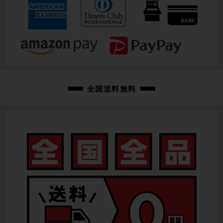
重量
8.5kg
クランク
SRAM RIVAL / 48-35T / 170mm
変速レバー
全国送料無料
SRAM RIVAL eTap AXS / 2×12速
フロントディレイラー
SRAM RIVAL eTap AXS
リアディレイラー
SRAM RIVAL eTap AXS
スプロケット
SRAM RIVAL / 10-36T
ブレーキキャリパー