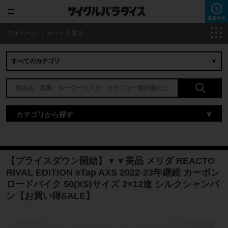
マイページ
｜
カートを見る
カテゴリから探す
【プライスダウン開始】▼▼美品 メリダ REACTO
RIVAL EDITION eTap AXS 2022-23年継続 カーボン
ロードバイク 50(XS)サイズ 2×12速 シルクシャンパ
ン【お買い得SALE】