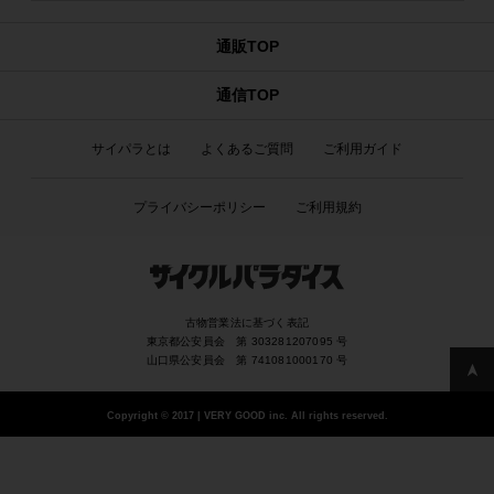
通販TOP
通信TOP
サイパラとは
よくあるご質問
ご利用ガイド
プライバシーポリシー
ご利用規約
古物営業法に基づく表記
東京都公安員会 第 303281207095 号
山口県公安員会 第 741081000170 号
Copyright
©
2017 | VERY GOOD inc. All rights reserved.