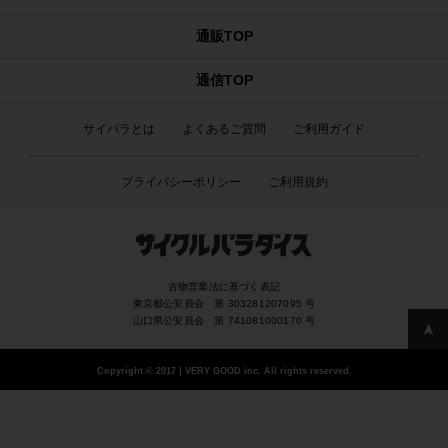
通販TOP
通信TOP
サイパラとは
よくあるご質問
ご利用ガイド
プライバシーポリシー
ご利用規約
古物営業法に基づく表記
東京都公安員会 第 303281207095 号
山口県公安員会 第 741081000170 号
Copyright
©
2017 | VERY GOOD inc. All rights reserved.