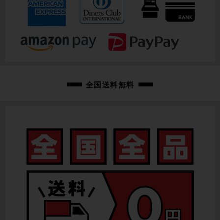
重量
6.76kg
クランク
SHIMANO DURA-ACE FC-R9100 / 53-39T / 165mm
変速レバー
全国送料無料
SHIMANO DURA-ACE ST-R9100
フロントディレイラー
SHIMANO DURA-ACE FD-R9100 / 2速
リアディレイラー
SHIMANO DURA-ACE RD-R9100 / 11速
スプロケット
SHIMANO ULTEGRA CS-R8000 / 11-30T
ブレーキキャリパー