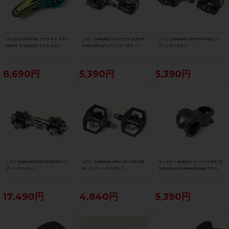
スパカズ SUPACAZ イグナイト チタン
シマノ SHIMANO アルテグラ ULTEGR
シマノ SHIMANO 105 PD-R7000 ビン
IGNITE Ti SADDLE サドル チタン
A PD-6800 ビンディングペダル 〇
ディングペダル 〇
8,690円
5,390円
5,390円
シマノ SHIMANO XTR PD-M9200 ビン
シマノ SHIMANO SPDペダル PD-EH5
ウィスキー WHISKY ナンバー7 NO.7 S
ディングペダル 〇
00 ビンディングペダル 〇
TEM 50mm/31.8mm/28.6mm ステム
17,490円
4,840円
5,390円