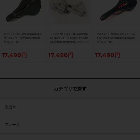
スペシャライズド SPECIALIZED エス
ジャンク カンパニョーロ CAMPAGNO
アスチュート ASTUTE スカイライト3.
ワークス パワー S-WORKS POWER
LO コルサレコード エアロペダル COR
0 カーボニオ SKYLITE3.0 CARBONIO
サドル カーボン
SA RCORD AERO PEDAL フラットペ
サドル カーボン
ダル
17,490円
17,490円
17,490円
カテゴリで探す
完成車
フレーム