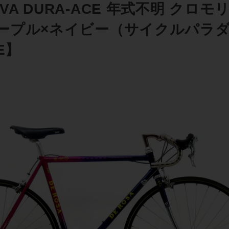
OVA DURA-ACE 年式不明 クロモ
 パープル×ネイビー（サイクルパラ
E】