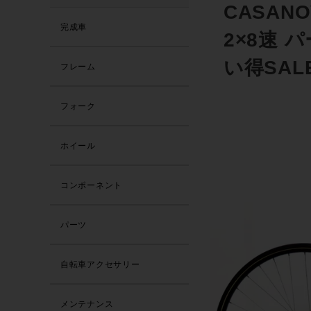
CASAN
完成車
2×8速
い得SAL
フレーム
フォーク
ホイール
コンポーネント
パーツ
自転車アクセサリー
メンテナンス