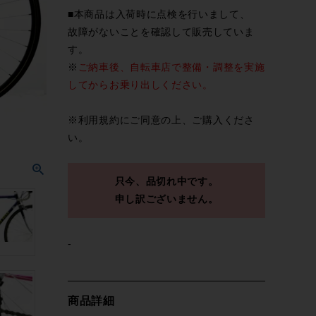
■本商品は入荷時に点検を行いまして、
故障がないことを確認して販売していま
す。
※
ご納車後、自転車店で整備・調整を実施
してからお乗り出しください。
※
利用規約
にご同意の上、ご購入くださ
い。
只今、品切れ中です。
申し訳ございません。
-
商品詳細