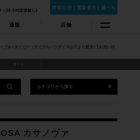
簡単30秒！買取価格を調べる
0～20:00(定休無し)
通販
店舗
2×8速 パープル×ネイビー（サイクルパラダイス山口より配送)【お買い得
カート
カテゴリから探す
OSA カサノヴァ