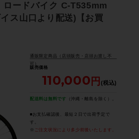
リ ロードバイク C-T535mm
ダイス山口より配送)【お買
通販限定商品（店頭販売・店頭お渡し不
可）
販売価格
110,000
配送料は無料です
（沖縄・離島を除く）。
■お支払確認後、最短２日で出荷予定で
す。
※
ご注文状況により多少前後いたします。