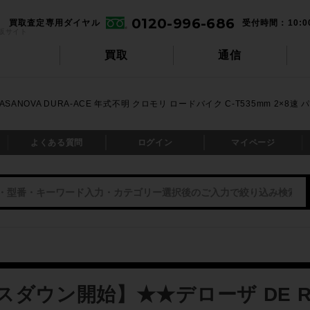
0120-996-686
買取査定専用ダイヤル
受付時間：10:0
販サイト
買取
通信
SANOVA DURA-ACE 年式不明 クロモリ ロードバイク C-T535mm 
よくある質問
ログイン
マイページ
スダウン開始】★★デローザ DE R