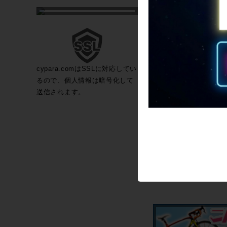
cypara.comはSSLに対応してい
るので、個人情報は暗号化して
送信されます。