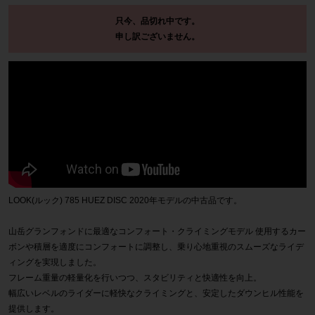
只今、品切れ中です。
申し訳ございません。
LOOK(ルック) 785 HUEZ DISC 2020年モデルの中古品です。
山岳グランフォンドに最適なコンフォート・クライミングモデル 使用するカー
ボンや積層を適度にコンフォートに調整し、乗り心地重視のスムーズなライデ
ィングを実現しました。
フレーム重量の軽量化を行いつつ、スタビリティと快適性を向上。
幅広いレベルのライダーに軽快なクライミングと、安定したダウンヒル性能を
提供します。