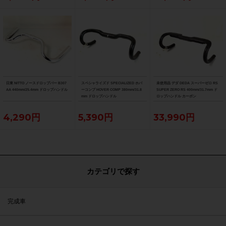
日東 NITTO ノースドロップバー B307
スペシャライズド SPECIALIZED ホバ
未使用品 デダ DEDA スーパーゼロ RS
AA 440mm/25.4mm ドロップハンドル
ーコンプ HOVER COMP 380mm/31.8
SUPER ZERO RS 400mm/31.7mm ド
mm ドロップハンドル
ロップハンドル カーボン
4,290円
5,390円
33,990円
カテゴリで探す
完成車