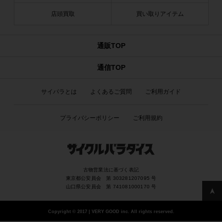
店頭買取
買い取りアイテム
通販TOP
通信TOP
サイパラとは
よくあるご質問
ご利用ガイド
プライバシーポリシー
ご利用規約
古物営業法に基づく表記
東京都公安員会 第 303281207095 号
山口県公安員会 第 741081000170 号
Copyright
©
2017 | VERY GOOD inc. All rights reserved.