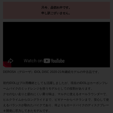
只今、品切れ中です。
申し訳ございません。
DEROSA（デローザ）IDOL DISC 2020-21年継続モデルの中古品です。
初代IDOLはプロ用機材としても活躍しましたが、現在のIDOLはカーボンフレ
ームバイクのミッドレンジを担うモデルとしての役割があります。
クセのない走りと疲れにくい乗り味は、マルチに使えるオールラウンダーで、
ヒルクライムからロングライドまで、ビギナーからベテランまで、安心して使
えるバランスが取れたバイクであり、何よりもロードバイクのディスクブレー
キ開発に尽力してきたモデルです。