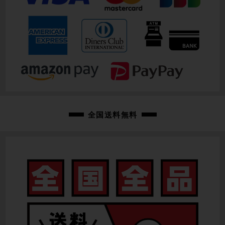
トップチューブ
517mm
重量
9.14kg
クランク
SHIMANO 105 FC-R7000 / 50-34T / 170mm
変速レバー
全国送料無料
SHIMANO 105 ST-R7020
フロントディレイラー
SHIMANO 105 FD-R7000
リアディレイラー
SHIMANO 105 RD-R7000 / 11速
スプロケット