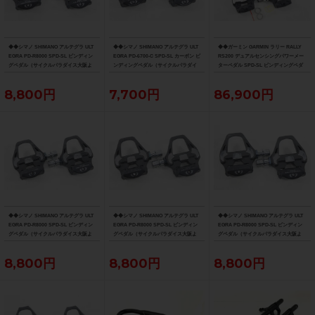
◆◆シマノ SHIMANO アルテグラ ULT
◆◆シマノ SHIMANO アルテグラ ULT
◆◆ガーミン GARMIN ラリー RALLY
EGRA PD-R8000 SPD-SL ビンディン
EGRA PD-6700-C SPD-SL カーボン ビ
RS200 デュアルセンシングパワーメー
グペダル（サイクルパラダイス大阪よ
ンディングペダル（サイクルパラダイ
ターペダル SPD-SL ビンディングペダ
り配送）
ス大阪より配送）
ル（サイクルパラダイス大阪より配
送）
8,800円
7,700円
86,900円
◆◆シマノ SHIMANO アルテグラ ULT
◆◆シマノ SHIMANO アルテグラ ULT
◆◆シマノ SHIMANO アルテグラ ULT
EGRA PD-R8000 SPD-SL ビンディン
EGRA PD-R8000 SPD-SL ビンディン
EGRA PD-R8000 SPD-SL ビンディン
グペダル（サイクルパラダイス大阪よ
グペダル（サイクルパラダイス大阪よ
グペダル（サイクルパラダイス大阪よ
り配送）
り配送）
り配送）
8,800円
8,800円
8,800円