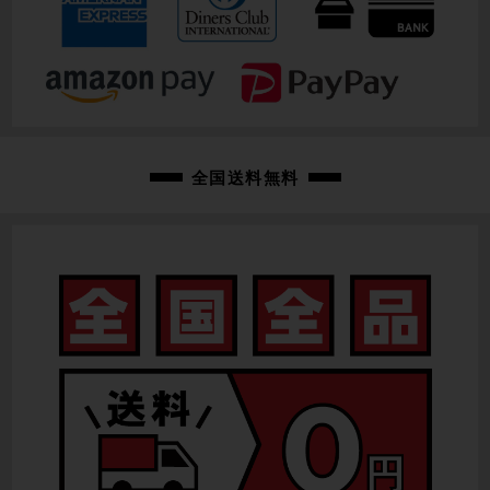
重量
8.62kg
クランク
SHIMANO ULTEGRA FC-R8100 / 50-34T / 170mm
変速レバー
全国送料無料
SHIMANO ULTEGRA Di2 ST-R8170
フロントディレイラー
SHIMANO ULTEGRA Di2 FD-R8150
リアディレイラー
SHIMANO ULTEGRA Di2 RD-R8150 / 12速
スプロケット
SHIMANO ULTEGRA CS-R8100 / 11-34T
ブレーキキャリパー