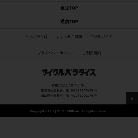
通販TOP
通信TOP
サイパラとは
よくあるご質問
ご利用ガイド
プライバシーポリシー
ご利用規約
古物営業法に基づく表記
東京都公安員会 第 303281207095 号
山口県公安員会 第 741081000170 号
Copyright
©
2017 | VERY GOOD inc. All rights reserved.