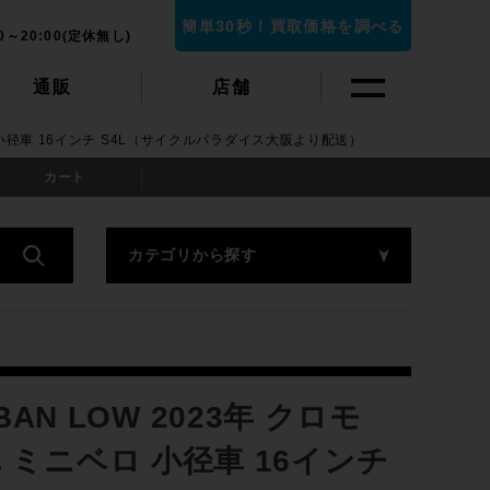
簡単30秒！買取価格を調べる
0～20:00(定休無し)
通販
店舗
ベロ 小径車 16インチ S4L（サイクルパラダイス大阪より配送）
カート
カテゴリから探す
BAN LOW 2023年 クロモ
ミニベロ 小径車 16インチ