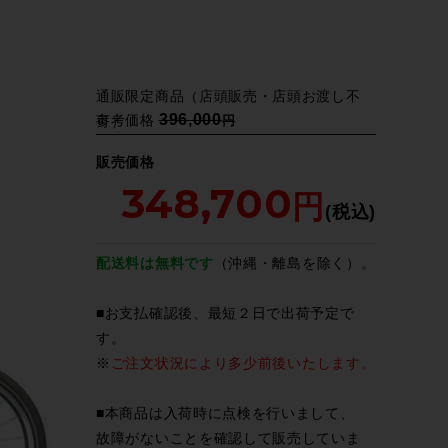
通販限定商品（店頭販売・店頭お渡し不
396,000
参考価格
可）
販売価格
348,700
配送料は無料です
（沖縄・離島を除く）。
■お支払確認後、最短２日で出荷予定で
す。
※
ご注文状況により多少前後いたします。
■本商品は入荷時に点検を行いまして、
故障がないことを確認して販売していま