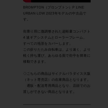
BROMPTON（ブロンプトン）P LINE
URBAN LOW 2023年モデルの中古品で
す。
街乗り用に微調整された超軽量コンパクト
4 速ギアシステムとローラーフレーム。
すべての地形をカバーします。
この折りたたみ自転車は、より速く、より
軽く持ち運び、あらゆる面で街中を簡単に
移動できます。
◇こちらの商品はサイクルパラダイス大阪
（ネット専売店）の在庫商品となります。
通販・配送専用商品となり、店頭でのお
渡しができない商品となります。