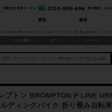
0120-996-686
買取査定専用ダイヤル
受付時間：10:0
販サイト
買取
通信
URBAN LOW 2023年 クロモリ フォールディングバイク 折り畳み自転車 ミニ
よくある質問
ログイン
マイページ
トン BROMPTON P LINE UR
ールディングバイク 折り畳み自転車 