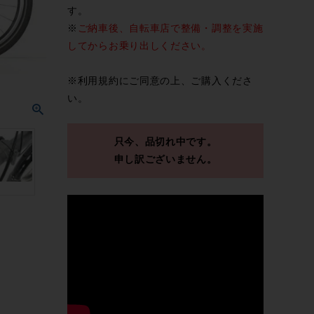
す。
※
ご納車後、自転車店で整備・調整を実施
してからお乗り出しください。
※
利用規約
にご同意の上、ご購入くださ
い。
只今、品切れ中です。
申し訳ございません。