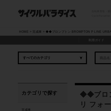
自転車買取・通
CycleParadise
HOME
完成車
◆◆ブロンプトン BROMPTON P LINE 
利用ガイド
カテゴリで探す
◆◆ブロンプ
リ フォ
完成車