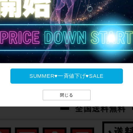
ご案内
SUMMER♥一斉値下げ♥SALE
閉じる
全国送料無料