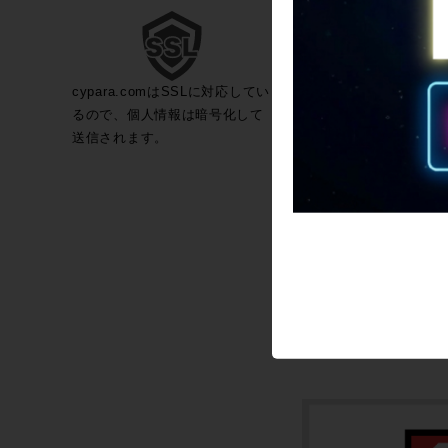
cypara.comはSSLに対応してい
るので、個人情報は暗号化して
送信されます。