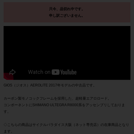
只今、品切れ中です。
申し訳ございません。
GIOS（ジオス）AEROLITE 2017年モデルの中古品です。
カーボン製モノコックフレームを採用した、超軽量エアロロード。
コンポーネントにSHIMANO ULTEGRA R8000系をアッセンブリしておりま
す。
◇こちらの商品はサイクルパラダイス大阪（ネット専売店）の在庫商品となり
ます。