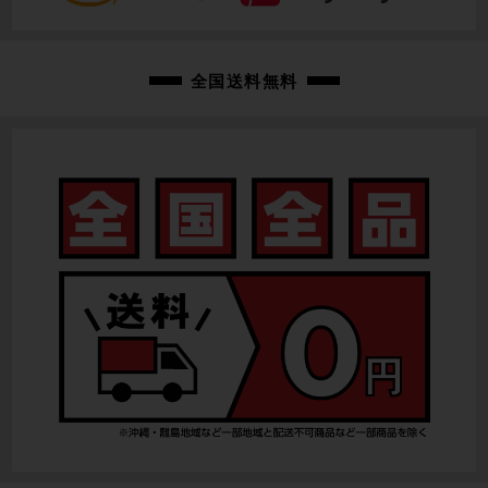
SHIMANO ULTEGRA FC-R8000 / 50-34T / 165mm
変速レバー
全国送料無料
SHIMANO ULTEGRA ST-R8000
フロントディレイラー
SHIMANO ULTEGRA FD-R8000 / 2速
リアディレイラー
SHIMANO ULTEGRA RD-R8000 / 11速
スプロケット
SHIMANO ULTEGRA CS-R8000 / 11-28T
ブレーキキャリパー
SHIMANO ULTEGRA BR-R8000
ホイール
Campagnolo ZONDA