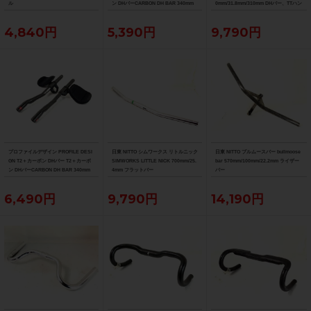
ル
ン DHバーCARBON DH BAR 340mm
0mm/31.8mm/310mm DHバー、TTハン
ドル
4,840円
5,390円
9,790円
プロファイルデザイン PROFILE DESI
日東 NITTO シムワークス リトルニック
日東 NITTO ブルムースバー bullmoose
GN T2＋カーボン DHバー T2＋カーボ
SIMWORKS LITTLE NICK 700mm/25.
bar 570mm/100mm/22.2mm ライザー
ン DHバーCARBON DH BAR 340mm
4mm フラットバー
バー
6,490円
9,790円
14,190円